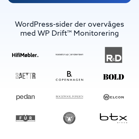
WordPress-sider der overvåges
med WP Drift™ Monitorering