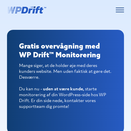
Spring til indhold
Gratis overvågning med
WP Drift™ Monitorering
Mange siger, at de holder øje med deres
kunders website. Men uden faktisk at gøre det.
Desværre.
Du kan nu -
uden at være kunde,
starte
monitorering af din WordPress-side hos WP
Drift. Er din side nede, kontakter vores
supportteam dig promte!